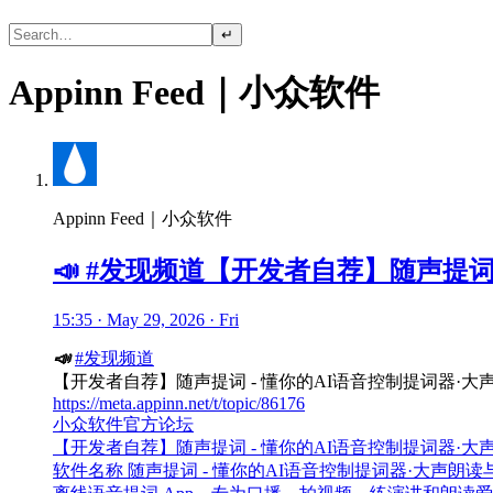
↵
Appinn Feed｜小众软件
Appinn Feed｜小众软件
📣 #发现频道【开发者自荐】随声提词
15:35 · May 29, 2026 · Fri
📣
#发现频道
【开发者自荐】随声提词 - 懂你的AI语音控制提词器·
https://meta.appinn.net/t/topic/86176
小众软件官方论坛
【开发者自荐】随声提词 - 懂你的AI语音控制提词器·
软件名称 随声提词 - 懂你的AI语音控制提词器·大声朗读与演讲练胆