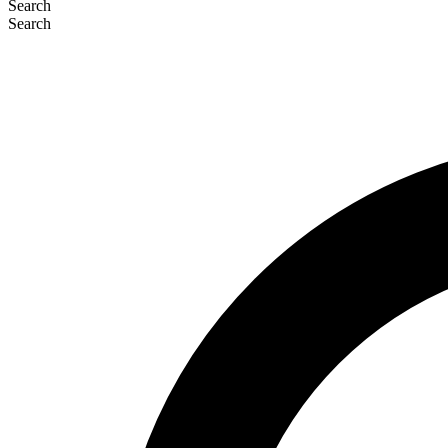
Search
Search