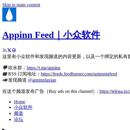
Skip to main content
Appinn Feed｜小众软件
这里有小众软件和发现频道的内容更新，以及一个绑定的私有
💬
吹水群：
https://t.me/appinn
📖
RSS 订阅地址：
https://feeds.feedburner.com/apipnntgfeed
📣
发现频道
@appinnfaxian
在这个频道发布广告（Buy ads on this channel）:
https://telega.io
Home
小众软件
频道
论坛