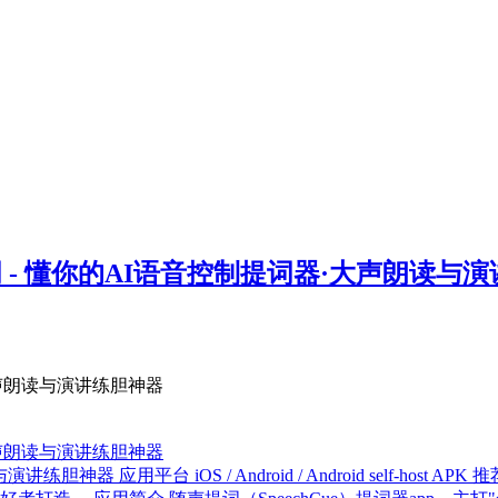
 - 懂你的AI语音控制提词器·大声朗读与
大声朗读与演讲练胆神器
大声朗读与演讲练胆神器
神器 应用平台 iOS / Android / Android self-hos