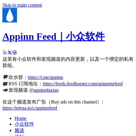
Skip to main content
Appinn Feed｜小众软件
这里有小众软件和发现频道的内容更新，以及一个绑定的私有
群组。
💬
吹水群：
https://t.me/appinn
📖
RSS 订阅地址：
https://feeds.feedburner.com/apipnntgfeed
📣
发现频道
@appinnfaxian
在这个频道发布广告（Buy ads on this channel）:
https://telega.io/c/appinnfeed
Home
小众软件
频道