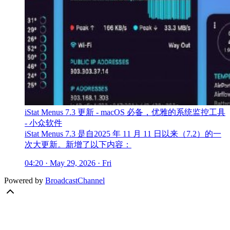
iStat Menus 7.3 更新 - macOS 必备，优雅的系统监控工具
- 小众软件
iStat Menus 7.3 是自2025 年 11 月 11 日以来（7.2）的一
次大更新。新增了以下内容：
04:20 · May 29, 2026 · Fri
Powered by
BroadcastChannel