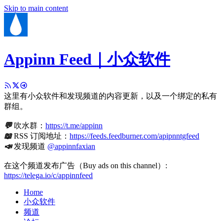
Skip to main content
Appinn Feed｜小众软件
这里有小众软件和发现频道的内容更新，以及一个绑定的私有
群组。
💬
吹水群：
https://t.me/appinn
📖
RSS 订阅地址：
https://feeds.feedburner.com/apipnntgfeed
📣
发现频道
@appinnfaxian
在这个频道发布广告（Buy ads on this channel）:
https://telega.io/c/appinnfeed
Home
小众软件
频道