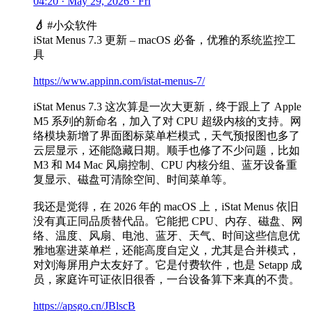
04:20 · May 29, 2026 · Fri
💧
#小众软件
iStat Menus 7.3 更新 – macOS 必备，优雅的系统监控工
具
https://www.appinn.com/istat-menus-7/
iStat Menus 7.3 这次算是一次大更新，终于跟上了 Apple
M5 系列的新命名，加入了对 CPU 超级内核的支持。网
络模块新增了界面图标菜单栏模式，天气预报图也多了
云层显示，还能隐藏日期。顺手也修了不少问题，比如
M3 和 M4 Mac 风扇控制、CPU 内核分组、蓝牙设备重
复显示、磁盘可清除空间、时间菜单等。
我还是觉得，在 2026 年的 macOS 上，iStat Menus 依旧
没有真正同品质替代品。它能把 CPU、内存、磁盘、网
络、温度、风扇、电池、蓝牙、天气、时间这些信息优
雅地塞进菜单栏，还能高度自定义，尤其是合并模式，
对刘海屏用户太友好了。它是付费软件，也是 Setapp 成
员，家庭许可证依旧很香，一台设备算下来真的不贵。
https://apsgo.cn/JBlscB