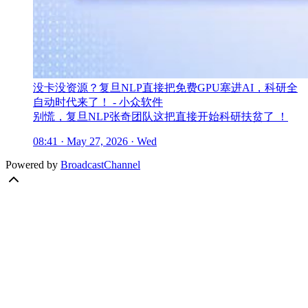
没卡没资源？复旦NLP直接把免费GPU塞进AI，科研全
自动时代来了！ - 小众软件
别慌，复旦NLP张奇团队这把直接开始科研扶贫了 ！
08:41 · May 27, 2026 · Wed
Powered by
BroadcastChannel