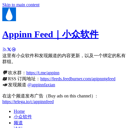
Skip to main content
Appinn Feed｜小众软件
这里有小众软件和发现频道的内容更新，以及一个绑定的私有
群组。
💬
吹水群：
https://t.me/appinn
📖
RSS 订阅地址：
https://feeds.feedburner.com/apipnntgfeed
📣
发现频道
@appinnfaxian
在这个频道发布广告（Buy ads on this channel）:
https://telega.io/c/appinnfeed
Home
小众软件
频道