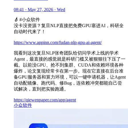
08:41 · May 27, 2026 · Wed
💧
#小众软件
没卡没资源？复旦NLP直接把免费GPU塞进AI，科研全
自动时代来了！
https://www.appinn.com/fudan-nlp-gpu-ai-agent/
我看到这次复旦NLP张奇团队给切问学术上线的学术
Agent，最直接的感觉就是科研门槛又被狠狠往下压了一
截。以前没GPU、抢不到集群、CUDA和依赖环境各种
爆炸，论文复现经常卡在第一步。现在它直接在后台准
备GPU服务器和算力环境，可以一键申请机器，让Agent
自动配镜像、跑代码、修Bug，连依赖冲突都能自己尝
试解决，直到把实验跑通。
https://qiewenpaper.com/app/agent
小众软件