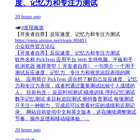
度、记忆力和专注力测试
20 hours ago
📣
#发现频道
【开发者自荐】反应速度、记忆力和专注力测试
https://meta.appinn.net/t/topic/89403
小众软件官方论坛
【开发者自荐】反应速度、记忆力和专注力测试
软件名称 PickTests 应用平台 Web 支持电脑、平板和手
机浏览器 推荐类型 〖开发者自荐〗 一句简介 一个用于
测试反应速度、记忆力、专注力和视觉追踪表现的网
站。 应用简介 PickTests 适合想了解自己反应速度、记忆
力和专注力表现，或者想通过重复测试比较个人成绩的
人。 目前包含： 反应时间测试 瞄准训练 序列记忆测试
数字记忆测试 多目标追踪测试 斯特鲁普测试 每项测试
只关注一种能力，完成后可以查看对应的成绩和近期记
录。 网站目前提供中文和英文版本，还在继续调整测试
节奏、操作反馈和移动端体验。…
20 hours ago