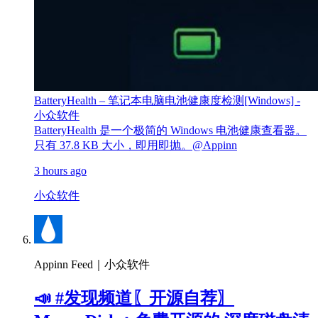
BatteryHealth – 笔记本电脑电池健康度检测[Windows] -
小众软件
BatteryHealth 是一个极简的 Windows 电池健康查看器。
只有 37.8 KB 大小，即用即抛。@Appinn
3 hours ago
小众软件
Appinn Feed｜小众软件
📣 #发现频道〖开源自荐〗