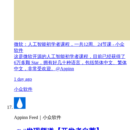
微软：人工智能初学者课程，一共12周、24节课 - 小众
软件
这是微软开源的人工智能初学者课程，目前已经获得了
6万多颗 Star，拥有好几十种语言，包括简体中文、繁体
中文，非常受欢迎。@Appinn
1 day ago
小众软件
Appinn Feed｜小众软件