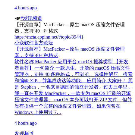
4 hours ago
📣
#发现频道
【开源自荐】MacPacker – 原生 macOS 压缩文件管理
器，支持 40+ 种格式
https://meta.appinn.net/t/topic/89441
小众软件官方论坛
【开源自荐】MacPacker – 原生 macOS 压缩文件管理
器，支持 40+ 种格式
软件名称 MacPacker 应用平台 macOS 推荐类型 【开发
者自荐】 一句简介 一款原生、开源的 macOS 压缩文件
管理器，支持 40 多种格式，可浏览、选择性解压、搜索
和编辑 ZIP，并集成访达等功能。 应用简介 大家好！ 我
是 Stephan，一名来自德国的独立开发者。过去三年里，
我一直在开发 MacPacker，一款专为 macOS 打造的开源
压缩文件管理器。 macOS 本身可以打开 ZIP 文件，但并
没有提供一个完整的压缩文件管理器。如果你曾在
Windows 上使用过 7…
4 hours ago
发现频道