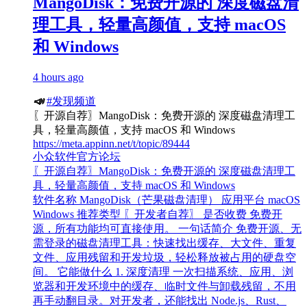
MangoDisk：免费开源的 深度磁盘清
理工具，轻量高颜值，支持 macOS
和 Windows
4 hours ago
📣
#发现频道
〖开源自荐〗MangoDisk：免费开源的 深度磁盘清理工
具，轻量高颜值，支持 macOS 和 Windows
https://meta.appinn.net/t/topic/89444
小众软件官方论坛
〖开源自荐〗MangoDisk：免费开源的 深度磁盘清理工
具，轻量高颜值，支持 macOS 和 Windows
软件名称 MangoDisk（芒果磁盘清理） 应用平台 macOS
Windows 推荐类型 〖开发者自荐〗 是否收费 免费开
源，所有功能均可直接使用。 一句话简介 免费开源、无
需登录的磁盘清理工具：快速找出缓存、大文件、重复
文件、应用残留和开发垃圾，轻松释放被占用的硬盘空
间。 它能做什么 1. 深度清理 一次扫描系统、应用、浏
览器和开发环境中的缓存、临时文件与卸载残留，不用
再手动翻目录。对开发者，还能找出 Node.js、Rust、