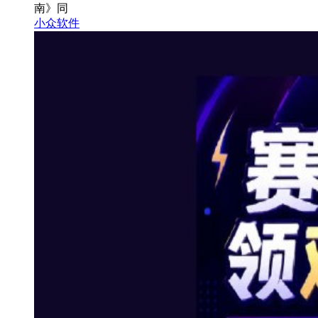
南》同
小众软件