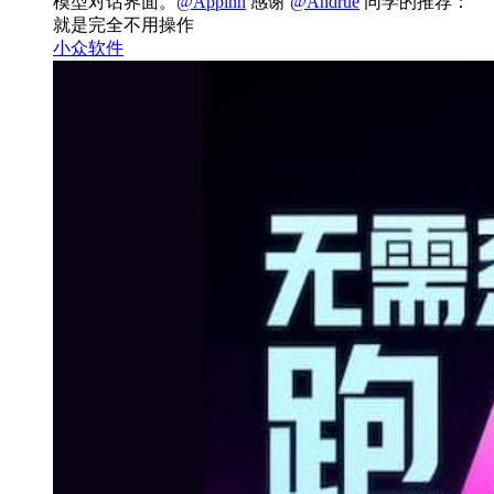
模型对话界面。
@Appinn
感谢
@Andrue
同学的推荐：
就是完全不用操作
小众软件