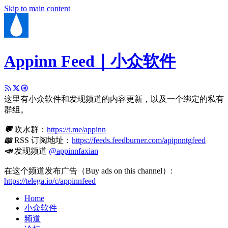
Skip to main content
Appinn Feed｜小众软件
这里有小众软件和发现频道的内容更新，以及一个绑定的私有
群组。
💬
吹水群：
https://t.me/appinn
📖
RSS 订阅地址：
https://feeds.feedburner.com/apipnntgfeed
📣
发现频道
@appinnfaxian
在这个频道发布广告（Buy ads on this channel）:
https://telega.io/c/appinnfeed
Home
小众软件
频道