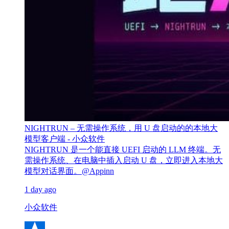
NIGHTRUN – 无需操作系统，用 U 盘启动的的本地大
模型客户端 - 小众软件
NIGHTRUN 是一个能直接 UEFI 启动的 LLM 终端。无
需操作系统、在电脑中插入启动 U 盘，立即进入本地大
模型对话界面。@Appinn
1 day ago
小众软件