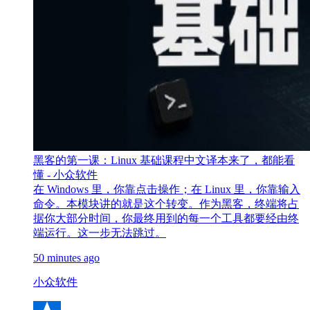
黑客的第一课：Linux 基础课程中文译本来了，都能看
懂 - 小众软件
在 Windows 里，你靠点击操作；在 Linux 里，你靠输入
命令。本模块讲的就是这个转变。作为黑客，终端将占
据你大部分时间，你最终用到的每一个工具都要经由终
端运行。这一步无法跳过。
50 minutes ago
小众软件