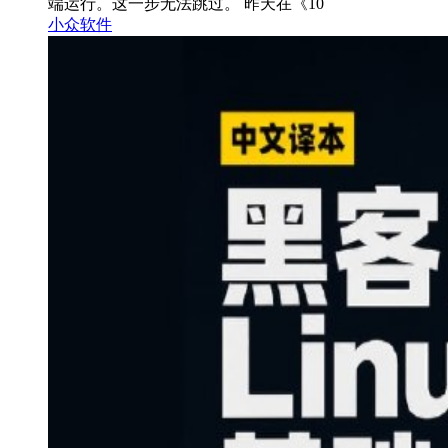
端运行。这一步无法跳过。 昨天在《10
小众软件