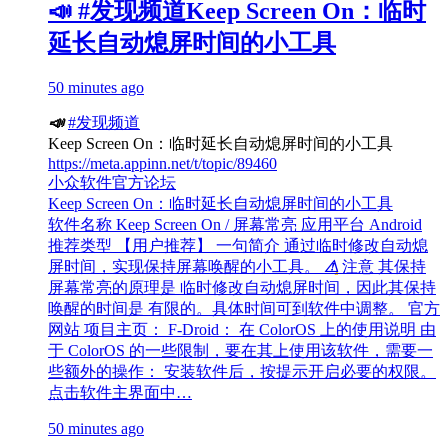
📣 #发现频道Keep Screen On：临时
延长自动熄屏时间的小工具
50 minutes ago
📣
#发现频道
Keep Screen On：临时延长自动熄屏时间的小工具
https://meta.appinn.net/t/topic/89460
小众软件官方论坛
Keep Screen On：临时延长自动熄屏时间的小工具
软件名称 Keep Screen On / 屏幕常亮 应用平台 Android
推荐类型 【用户推荐】 一句简介 通过临时修改自动熄
屏时间，实现保持屏幕唤醒的小工具。
⚠
注意 其保持
屏幕常亮的原理是 临时修改自动熄屏时间，因此其保持
唤醒的时间是 有限的。具体时间可到软件中调整。 官方
网站 项目主页： F-Droid： 在 ColorOS 上的使用说明 由
于 ColorOS 的一些限制，要在其上使用该软件，需要一
些额外的操作： 安装软件后，按提示开启必要的权限。
点击软件主界面中…
50 minutes ago