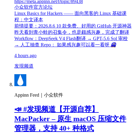
https://meta.appinn.net/t/topic/89438
小众软件官方论坛
Linux Basics for Hackers —— 面向黑客的 Linux 基础课
程：中文译本
前情提要：2026.8.6 10 款免费、好用的 GitHub 开源神器
昨天看到青小蛙的召集令，也是颇感兴趣，完成了翻译
Workflow：DeepSeek V4 Flash翻译 → GPT-5.6 Sol 审校
→ 人工抽查 Repo： 如果感兴趣可以看一看呀
🤗
4 hours ago
发现频道
Appinn Feed｜小众软件
📣 #发现频道【开源自荐】
MacPacker – 原生 macOS 压缩文件
管理器，支持 40+ 种格式