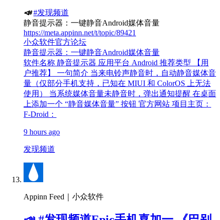
📣
#发现频道
静音提示器：一键静音Android媒体音量
https://meta.appinn.net/t/topic/89421
小众软件官方论坛
静音提示器：一键静音Android媒体音量
软件名称 静音提示器 应用平台 Android 推荐类型 【用
户推荐】 一句简介 当来电铃声静音时，自动静音媒体音
量（仅部分手机支持，已知在 MIUI 和 ColorOS 上无法
使用） 当系统媒体音量未静音时，弹出通知提醒 在桌面
上添加一个 “静音媒体音量” 按钮 官方网站 项目主页：
F-Droid：
9 hours ago
发现频道
Appinn Feed｜小众软件
📣 #发现频道Epic手机喜加一 《巴别