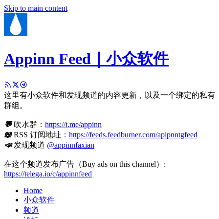
Skip to main content
Appinn Feed｜小众软件
这里有小众软件和发现频道的内容更新，以及一个绑定的私有
群组。
💬
吹水群：
https://t.me/appinn
📖
RSS 订阅地址：
https://feeds.feedburner.com/apipnntgfeed
📣
发现频道
@appinnfaxian
在这个频道发布广告（Buy ads on this channel）:
https://telega.io/c/appinnfeed
Home
小众软件
频道