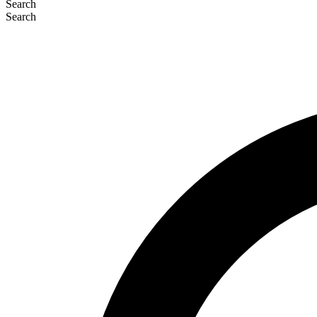
Search
Search