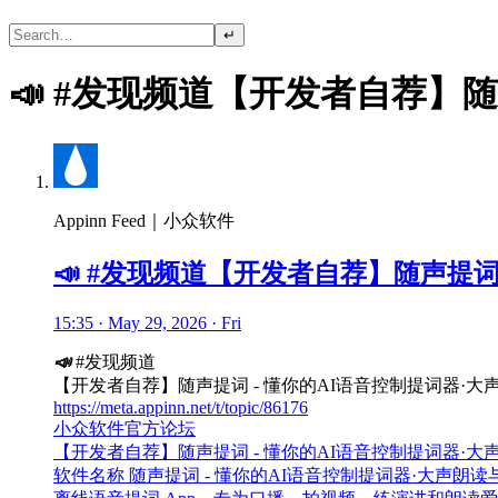
↵
📣 #发现频道【开发者自荐】
Appinn Feed｜小众软件
📣 #发现频道【开发者自荐】随声提词
15:35 · May 29, 2026 · Fri
📣
#发现频道
【开发者自荐】随声提词 - 懂你的AI语音控制提词器·
https://meta.appinn.net/t/topic/86176
小众软件官方论坛
【开发者自荐】随声提词 - 懂你的AI语音控制提词器·
软件名称 随声提词 - 懂你的AI语音控制提词器·大声朗读与演讲练胆