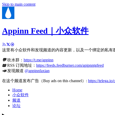
Skip to main content
Appinn Feed｜小众软件
这里有小众软件和发现频道的内容更新，以及一个绑定的私有
💬
吹水群：
https://t.me/appinn
📖
RSS 订阅地址：
https://feeds.feedburner.com/apipnntgfeed
📣
发现频道
@appinnfaxian
在这个频道发布广告（Buy ads on this channel）:
https://telega.io
Home
小众软件
频道
论坛