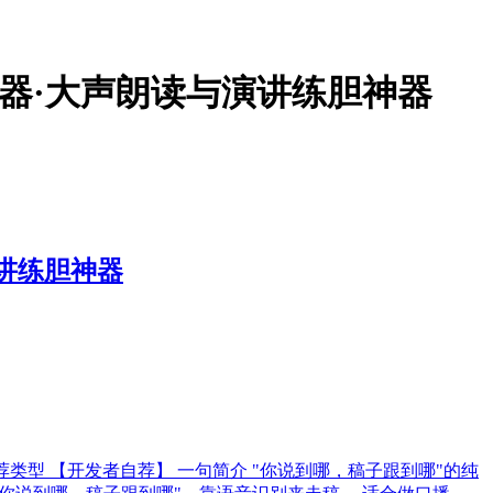
提词器·大声朗读与演讲练胆神器
演讲练胆神器
t APK 推荐类型 【开发者自荐】 一句简介 "你说到哪，稿子跟到哪"的纯