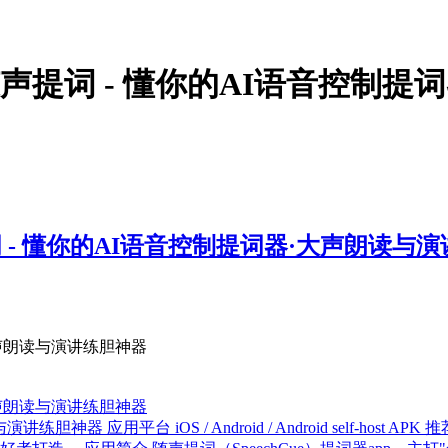
随声提词 - 懂你的AI语音控制
 - 懂你的AI语音控制提词器·大声朗读与
大声朗读与演讲练胆神器
大声朗读与演讲练胆神器
神器 应用平台 iOS / Android / Android self-hos