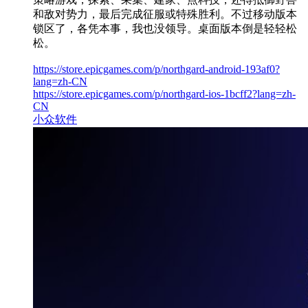
和敌对势力，最后完成征服或特殊胜利。不过移动版本
锁区了，各凭本事，我也没领导。桌面版本倒是轻轻松
松。
https://store.epicgames.com/p/northgard-android-193af0?
lang=zh-CN
https://store.epicgames.com/p/northgard-ios-1bcff2?lang=zh-
CN
小众软件