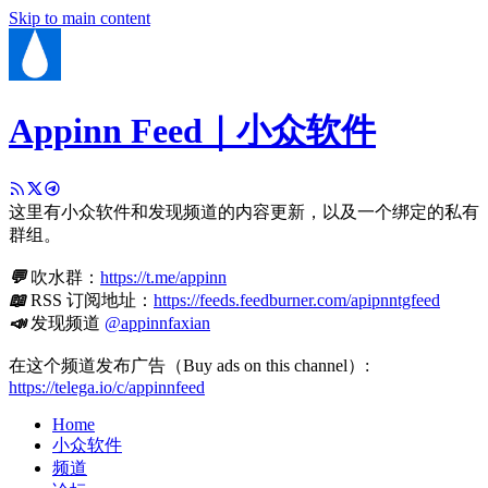
Skip to main content
Appinn Feed｜小众软件
这里有小众软件和发现频道的内容更新，以及一个绑定的私有
群组。
💬
吹水群：
https://t.me/appinn
📖
RSS 订阅地址：
https://feeds.feedburner.com/apipnntgfeed
📣
发现频道
@appinnfaxian
在这个频道发布广告（Buy ads on this channel）:
https://telega.io/c/appinnfeed
Home
小众软件
频道