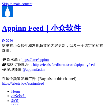
Skip to main content
Appinn Feed｜小众软件
这里有小众软件和发现频道的内容更新，以及一个绑定的私有
群组。
💬
吹水群：
https://t.me/appinn
📖
RSS 订阅地址：
https://feeds.feedburner.com/apipnntgfeed
📣
发现频道
@appinnfaxian
在这个频道发布广告（Buy ads on this channel）:
https://telega.io/c/appinnfeed
Home
小众软件
频道