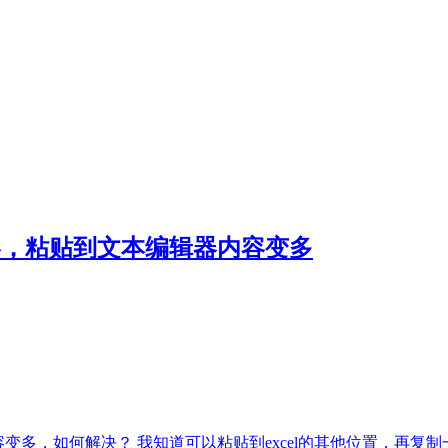
内容，粘贴到文本编辑器内容变多
内容变多，如何解决？ 我知道可以粘贴到excel的其他位置，再