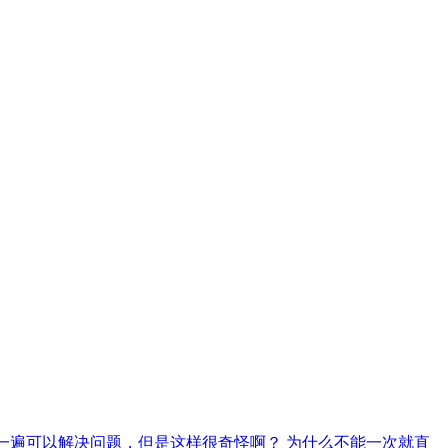
复制一遍可以解决问题，但是这样很奇怪啊？ 为什么不能一次就直