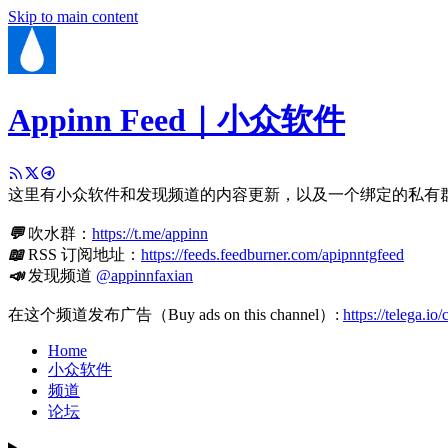
Skip to main content
Appinn Feed｜小众软件
这里有小众软件和发现频道的内容更新，以及一个绑定的私有
💬
吹水群：
https://t.me/appinn
📖
RSS 订阅地址：
https://feeds.feedburner.com/apipnntgfeed
📣
发现频道
@appinnfaxian
在这个频道发布广告（Buy ads on this channel）:
https://telega.io
Home
小众软件
频道
论坛