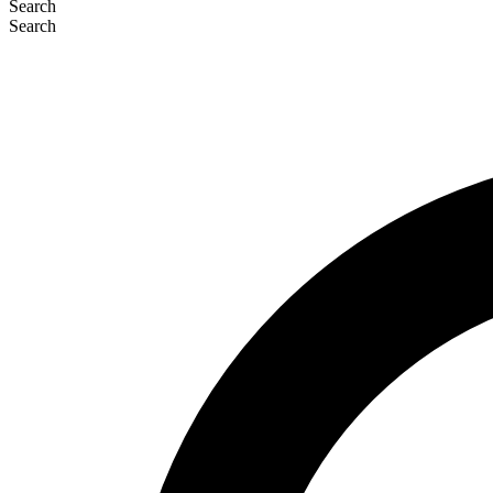
Search
Search