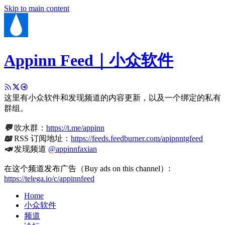
Skip to main content
Appinn Feed｜小众软件
这里有小众软件和发现频道的内容更新，以及一个绑定的私有
群组。
💬
吹水群：
https://t.me/appinn
📖
RSS 订阅地址：
https://feeds.feedburner.com/apipnntgfeed
📣
发现频道
@appinnfaxian
在这个频道发布广告（Buy ads on this channel）:
https://telega.io/c/appinnfeed
Home
小众软件
频道