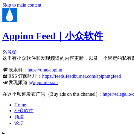
Skip to main content
Appinn Feed｜小众软件
这里有小众软件和发现频道的内容更新，以及一个绑定的私有
💬
吹水群：
https://t.me/appinn
📖
RSS 订阅地址：
https://feeds.feedburner.com/apipnntgfeed
📣
发现频道
@appinnfaxian
在这个频道发布广告（Buy ads on this channel）:
https://telega.io
Home
小众软件
频道
论坛