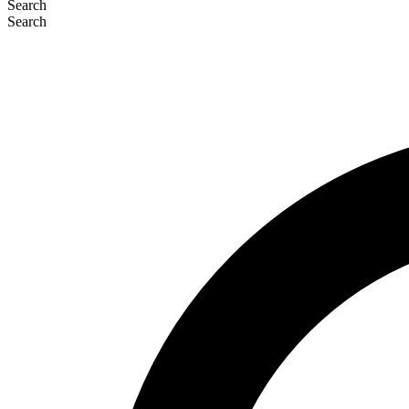
Search
Search