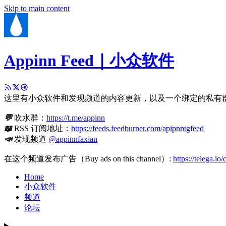
Skip to main content
Appinn Feed｜小众软件
这里有小众软件和发现频道的内容更新，以及一个绑定的私有
💬
吹水群：
https://t.me/appinn
📖
RSS 订阅地址：
https://feeds.feedburner.com/apipnntgfeed
📣
发现频道
@appinnfaxian
在这个频道发布广告（Buy ads on this channel）:
https://telega.io
Home
小众软件
频道
论坛