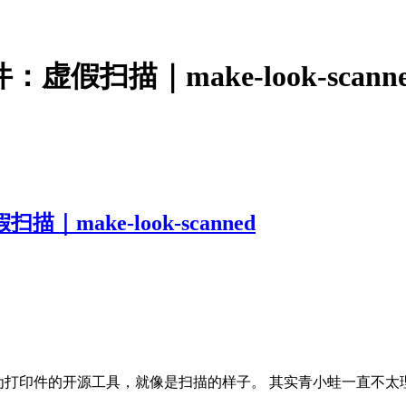
虚假扫描｜make-look-scann
｜make-look-scanned
PDF 文档处理为打印件的开源工具，就像是扫描的样子。 其实青小蛙