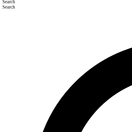
Search
Search