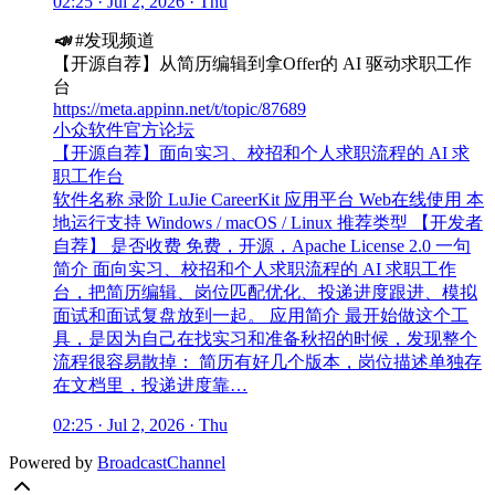
02:25 · Jul 2, 2026 · Thu
📣
#发现频道
【开源自荐】从简历编辑到拿Offer的 AI 驱动求职工作
台
https://meta.appinn.net/t/topic/87689
小众软件官方论坛
【开源自荐】面向实习、校招和个人求职流程的 AI 求
职工作台
软件名称 录阶 LuJie CareerKit 应用平台 Web在线使用 本
地运行支持 Windows / macOS / Linux 推荐类型 【开发者
自荐】 是否收费 免费，开源，Apache License 2.0 一句
简介 面向实习、校招和个人求职流程的 AI 求职工作
台，把简历编辑、岗位匹配优化、投递进度跟进、模拟
面试和面试复盘放到一起。 应用简介 最开始做这个工
具，是因为自己在找实习和准备秋招的时候，发现整个
流程很容易散掉： 简历有好几个版本，岗位描述单独存
在文档里，投递进度靠…
02:25 · Jul 2, 2026 · Thu
Powered by
BroadcastChannel