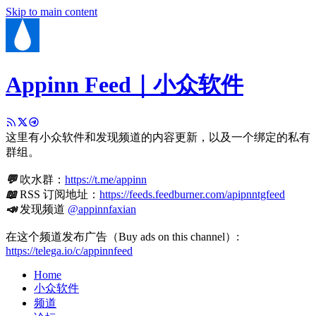
Skip to main content
Appinn Feed｜小众软件
这里有小众软件和发现频道的内容更新，以及一个绑定的私有
群组。
💬
吹水群：
https://t.me/appinn
📖
RSS 订阅地址：
https://feeds.feedburner.com/apipnntgfeed
📣
发现频道
@appinnfaxian
在这个频道发布广告（Buy ads on this channel）:
https://telega.io/c/appinnfeed
Home
小众软件
频道