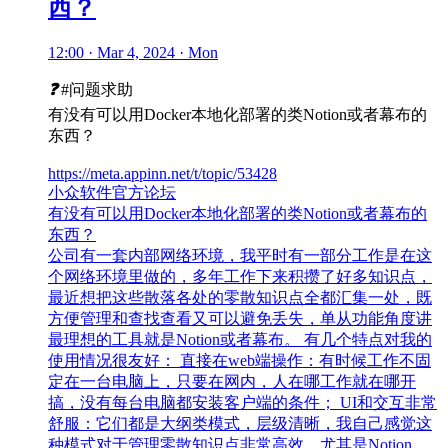
西？
12:00 · Mar 4, 2024 · Mon
❓
#问题求助
有没有可以用Docker本地化部署的类Notion或者幕布的
东西？
https://meta.appinn.net/t/topic/53428
小众软件官方论坛
有没有可以用Docker本地化部署的类Notion或者幕布的
东西？
公司有一套内部网络环境，我平时有一部分工作是在这
个网络环境里做的，多年工作下来积攒了好多知识点，
最近想把这些散落各处的零散知识点全都汇集一处，既
方便管理和查找查看又可以避免丢失，单从功能角度讲
最理想的工具就是Notion或者幕布。 有几个特点对我的
使用情况很友好： 直接在web端操作：有时候工作不固
定在一台电脑上，只要在网内，人在哪工作就在哪开
搞，没有每台电脑都安装客户端的条件； UI和交互非常
舒服：它们都是大纲类模式，层级清晰，我自己感觉这
种模式对于管理零散知识点非常高效，尤其是Notion，