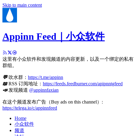
Skip to main content
Appinn Feed｜小众软件
这里有小众软件和发现频道的内容更新，以及一个绑定的私有
群组。
💬
吹水群：
https://t.me/appinn
📖
RSS 订阅地址：
https://feeds.feedburner.com/apipnntgfeed
📣
发现频道
@appinnfaxian
在这个频道发布广告（Buy ads on this channel）:
https://telega.io/c/appinnfeed
Home
小众软件
频道