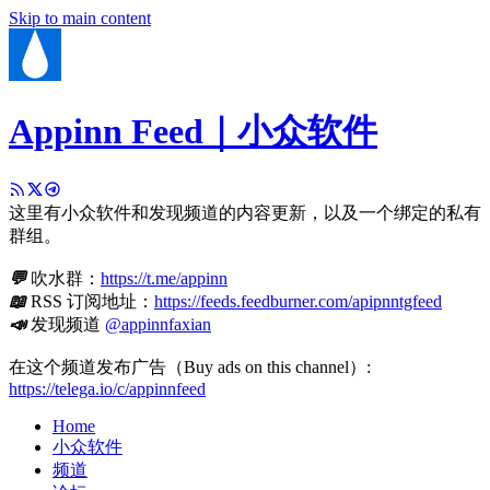
Skip to main content
Appinn Feed｜小众软件
这里有小众软件和发现频道的内容更新，以及一个绑定的私有
群组。
💬
吹水群：
https://t.me/appinn
📖
RSS 订阅地址：
https://feeds.feedburner.com/apipnntgfeed
📣
发现频道
@appinnfaxian
在这个频道发布广告（Buy ads on this channel）:
https://telega.io/c/appinnfeed
Home
小众软件
频道