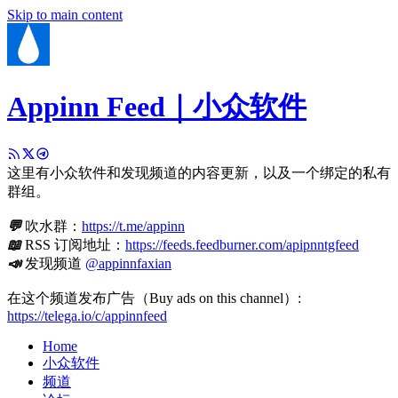
Skip to main content
Appinn Feed｜小众软件
这里有小众软件和发现频道的内容更新，以及一个绑定的私有
群组。
💬
吹水群：
https://t.me/appinn
📖
RSS 订阅地址：
https://feeds.feedburner.com/apipnntgfeed
📣
发现频道
@appinnfaxian
在这个频道发布广告（Buy ads on this channel）:
https://telega.io/c/appinnfeed
Home
小众软件
频道