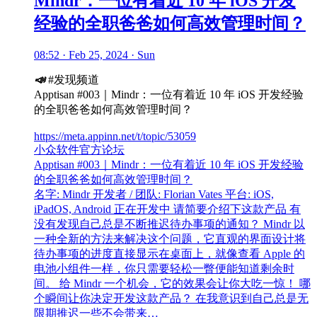
Mindr：一位有着近 10 年 iOS 开发
经验的全职爸爸如何高效管理时间？
08:52 · Feb 25, 2024 · Sun
📣
#发现频道
Apptisan #003｜Mindr：一位有着近 10 年 iOS 开发经验
的全职爸爸如何高效管理时间？
https://meta.appinn.net/t/topic/53059
小众软件官方论坛
Apptisan #003｜Mindr：一位有着近 10 年 iOS 开发经验
的全职爸爸如何高效管理时间？
名字: Mindr 开发者 / 团队: Florian Vates 平台: iOS,
iPadOS, Android 正在开发中 请简要介绍下这款产品 有
没有发现自己总是不断推迟待办事项的通知？ Mindr 以
一种全新的方法来解决这个问题，它直观的界面设计将
待办事项的进度直接显示在桌面上，就像查看 Apple 的
电池小组件一样，你只需要轻松一瞥便能知道剩余时
间。 给 Mindr 一个机会，它的效果会让你大吃一惊！ 哪
个瞬间让你决定开发这款产品？ 在我意识到自己总是无
限期推迟一些不会带来…