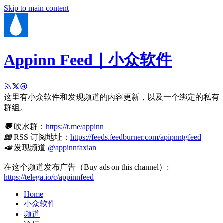
Skip to main content
Appinn Feed｜小众软件
这里有小众软件和发现频道的内容更新，以及一个绑定的私有
群组。
💬
吹水群：
https://t.me/appinn
📖
RSS 订阅地址：
https://feeds.feedburner.com/apipnntgfeed
📣
发现频道
@appinnfaxian
在这个频道发布广告（Buy ads on this channel）:
https://telega.io/c/appinnfeed
Home
小众软件
频道