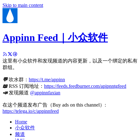
Skip to main content
Appinn Feed｜小众软件
这里有小众软件和发现频道的内容更新，以及一个绑定的私有
群组。
💬
吹水群：
https://t.me/appinn
📖
RSS 订阅地址：
https://feeds.feedburner.com/apipnntgfeed
📣
发现频道
@appinnfaxian
在这个频道发布广告（Buy ads on this channel）:
https://telega.io/c/appinnfeed
Home
小众软件
频道