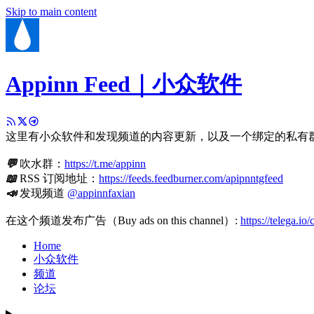
Skip to main content
Appinn Feed｜小众软件
这里有小众软件和发现频道的内容更新，以及一个绑定的私有
💬
吹水群：
https://t.me/appinn
📖
RSS 订阅地址：
https://feeds.feedburner.com/apipnntgfeed
📣
发现频道
@appinnfaxian
在这个频道发布广告（Buy ads on this channel）:
https://telega.io
Home
小众软件
频道
论坛