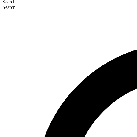
Search
Search