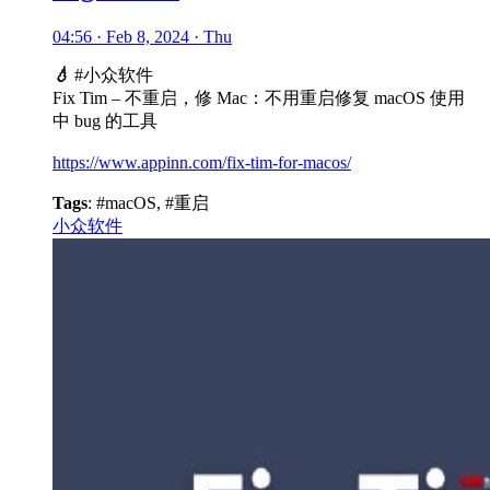
04:56 · Feb 8, 2024 · Thu
💧
#小众软件
Fix Tim – 不重启，修 Mac：不用重启修复 macOS 使用
中 bug 的工具
https://www.appinn.com/fix-tim-for-macos/
Tags
: #macOS, #重启
小众软件