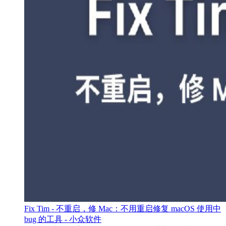
Fix Tim - 不重启，修 Mac：不用重启修复 macOS 使用中
bug 的工具 - 小众软件