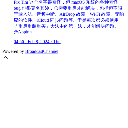
Fix Tim 这个名字很奇怪，但 macOS 系统的各种奇怪
bug 也很莫名其妙，总需要重启才能解决，包括但不限
于输入法、音频中断、AirDrop 故障、Wi-Fi 故障、无响
应的软件、iCloud 同步问题等。于是每次都必须使用
「重启重装重买」大法中的第一法，才能解决问题。
@Appinn
04:56 · Feb 8, 2024 · Thu
Powered by
BroadcastChannel