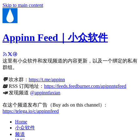
Skip to main content
Appinn Feed｜小众软件
这里有小众软件和发现频道的内容更新，以及一个绑定的私有
群组。
💬
吹水群：
https://t.me/appinn
📖
RSS 订阅地址：
https://feeds.feedburner.com/apipnntgfeed
📣
发现频道
@appinnfaxian
在这个频道发布广告（Buy ads on this channel）:
https://telega.io/c/appinnfeed
Home
小众软件
频道