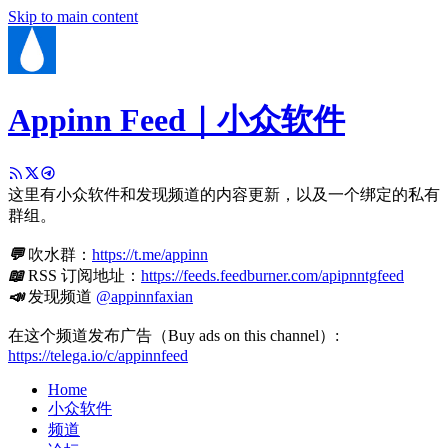
Skip to main content
Appinn Feed｜小众软件
这里有小众软件和发现频道的内容更新，以及一个绑定的私有
群组。
💬
吹水群：
https://t.me/appinn
📖
RSS 订阅地址：
https://feeds.feedburner.com/apipnntgfeed
📣
发现频道
@appinnfaxian
在这个频道发布广告（Buy ads on this channel）:
https://telega.io/c/appinnfeed
Home
小众软件
频道