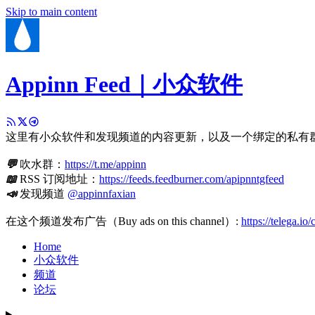
Skip to main content
Appinn Feed｜小众软件
这里有小众软件和发现频道的内容更新，以及一个绑定的私有
💬
吹水群：
https://t.me/appinn
📖
RSS 订阅地址：
https://feeds.feedburner.com/apipnntgfeed
📣
发现频道
@appinnfaxian
在这个频道发布广告（Buy ads on this channel）:
https://telega.io
Home
小众软件
频道
论坛