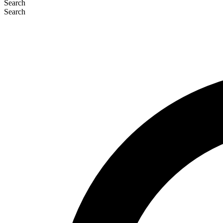
Search
Search