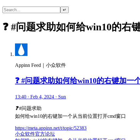
↵
❓ #问题求助如何给win10的
Appinn Feed｜小众软件
❓ #问题求助如何给win10的右键加
13:40 · Feb 4, 2024 · Sun
❓
#问题求助
如何给win10的右键加一个从当前位置打开cmd窗口
https://meta.appinn.net/t/topic/52383
小众软件官方论坛