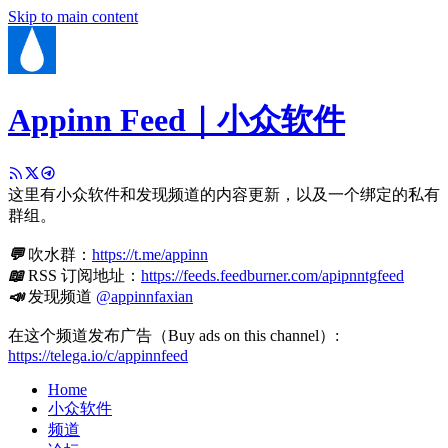
Skip to main content
Appinn Feed｜小众软件
这里有小众软件和发现频道的内容更新，以及一个绑定的私有
群组。
💬
吹水群：
https://t.me/appinn
📖
RSS 订阅地址：
https://feeds.feedburner.com/apipnntgfeed
📣
发现频道
@appinnfaxian
在这个频道发布广告（Buy ads on this channel）:
https://telega.io/c/appinnfeed
Home
小众软件
频道