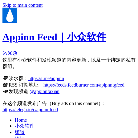
Skip to main content
Appinn Feed｜小众软件
这里有小众软件和发现频道的内容更新，以及一个绑定的私有
群组。
💬
吹水群：
https://t.me/appinn
📖
RSS 订阅地址：
https://feeds.feedburner.com/apipnntgfeed
📣
发现频道
@appinnfaxian
在这个频道发布广告（Buy ads on this channel）:
https://telega.io/c/appinnfeed
Home
小众软件
频道