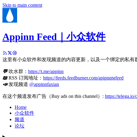
Skip to main content
Appinn Feed｜小众软件
这里有小众软件和发现频道的内容更新，以及一个绑定的私有
💬
吹水群：
https://t.me/appinn
📖
RSS 订阅地址：
https://feeds.feedburner.com/apipnntgfeed
📣
发现频道
@appinnfaxian
在这个频道发布广告（Buy ads on this channel）:
https://telega.io
Home
小众软件
频道
论坛