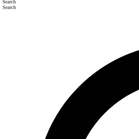
Search
Search