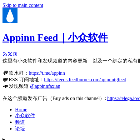
Skip to main content
Appinn Feed｜小众软件
这里有小众软件和发现频道的内容更新，以及一个绑定的私有
💬
吹水群：
https://t.me/appinn
📖
RSS 订阅地址：
https://feeds.feedburner.com/apipnntgfeed
📣
发现频道
@appinnfaxian
在这个频道发布广告（Buy ads on this channel）:
https://telega.io
Home
小众软件
频道
论坛