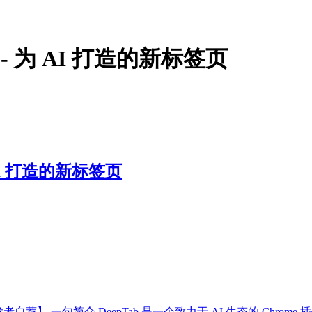
 - 为 AI 打造的新标签页
 AI 打造的新标签页
开发者自荐】 一句简介 DeepTab 是一个致力于 AI 生态的 Chrome