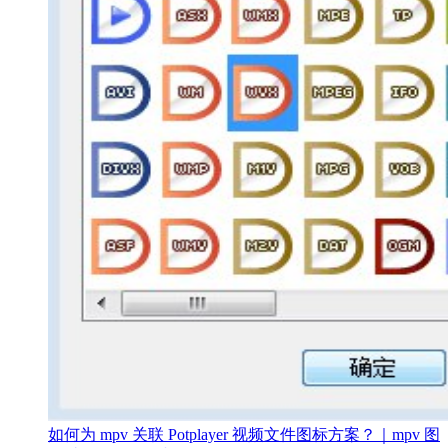
如何为 mpv 关联 Potplayer 视频文件图标方案？｜mpv 图