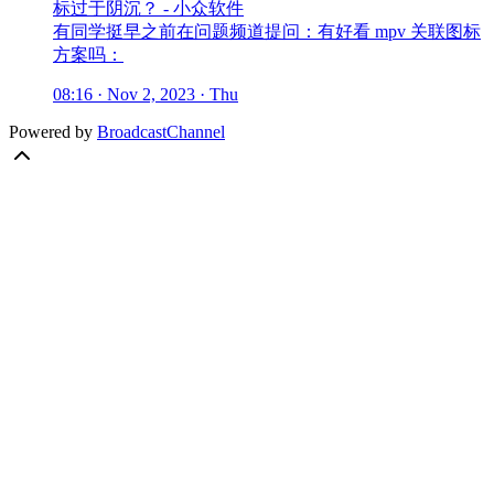
标过于阴沉？ - 小众软件
有同学挺早之前在问题频道提问：有好看 mpv 关联图标
方案吗：
08:16 · Nov 2, 2023 · Thu
Powered by
BroadcastChannel