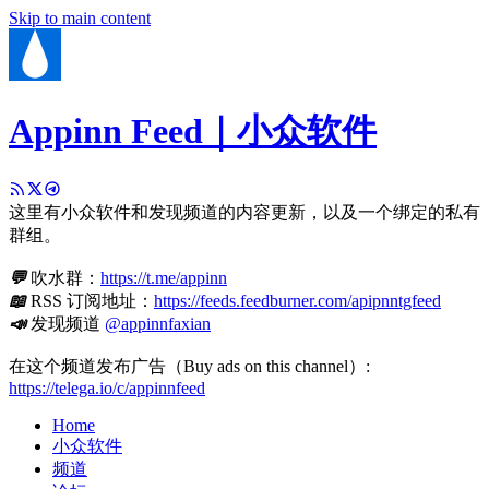
Skip to main content
Appinn Feed｜小众软件
这里有小众软件和发现频道的内容更新，以及一个绑定的私有
群组。
💬
吹水群：
https://t.me/appinn
📖
RSS 订阅地址：
https://feeds.feedburner.com/apipnntgfeed
📣
发现频道
@appinnfaxian
在这个频道发布广告（Buy ads on this channel）:
https://telega.io/c/appinnfeed
Home
小众软件
频道