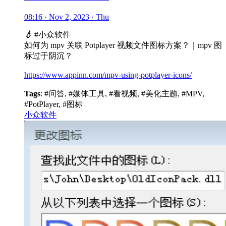
08:16 · Nov 2, 2023 · Thu
💧
#小众软件
如何为 mpv 关联 Potplayer 视频文件图标方案？｜mpv 图
标过于阴沉？
https://www.appinn.com/mpv-using-potplayer-icons/
Tags
: #问答, #媒体工具, #看视频, #美化主题, #MPV,
#PotPlayer, #图标
小众软件