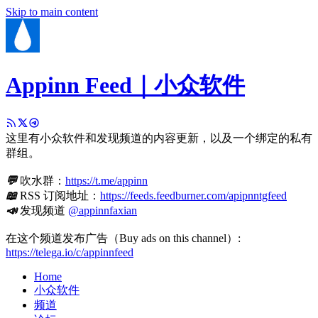
Skip to main content
Appinn Feed｜小众软件
这里有小众软件和发现频道的内容更新，以及一个绑定的私有
群组。
💬
吹水群：
https://t.me/appinn
📖
RSS 订阅地址：
https://feeds.feedburner.com/apipnntgfeed
📣
发现频道
@appinnfaxian
在这个频道发布广告（Buy ads on this channel）:
https://telega.io/c/appinnfeed
Home
小众软件
频道