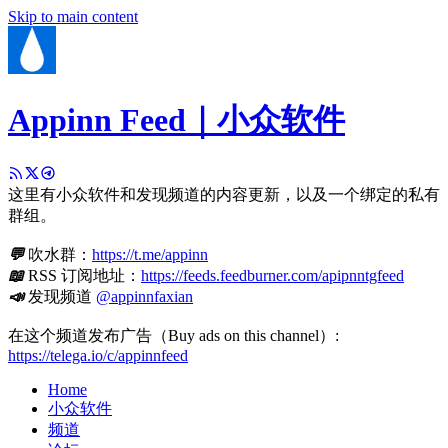
Skip to main content
Appinn Feed｜小众软件
这里有小众软件和发现频道的内容更新，以及一个绑定的私有
群组。
💬
吹水群：
https://t.me/appinn
📖
RSS 订阅地址：
https://feeds.feedburner.com/apipnntgfeed
📣
发现频道
@appinnfaxian
在这个频道发布广告（Buy ads on this channel）:
https://telega.io/c/appinnfeed
Home
小众软件
频道