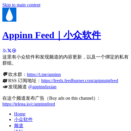
Skip to main content
Appinn Feed｜小众软件
这里有小众软件和发现频道的内容更新，以及一个绑定的私有
群组。
💬
吹水群：
https://t.me/appinn
📖
RSS 订阅地址：
https://feeds.feedburner.com/apipnntgfeed
📣
发现频道
@appinnfaxian
在这个频道发布广告（Buy ads on this channel）:
https://telega.io/c/appinnfeed
Home
小众软件
频道