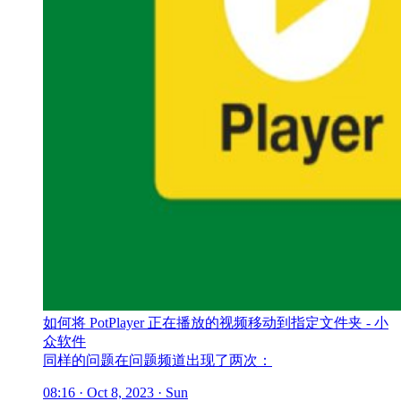
如何将 PotPlayer 正在播放的视频移动到指定文件夹 - 小
众软件
同样的问题在问题频道出现了两次：
08:16 · Oct 8, 2023 · Sun