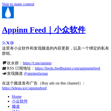
Skip to main content
Appinn Feed｜小众软件
这里有小众软件和发现频道的内容更新，以及一个绑定的私有
群组。
💬
吹水群：
https://t.me/appinn
📖
RSS 订阅地址：
https://feeds.feedburner.com/apipnntgfeed
📣
发现频道
@appinnfaxian
在这个频道发布广告（Buy ads on this channel）:
https://telega.io/c/appinnfeed
Home
小众软件
频道