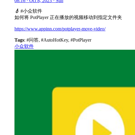
08:16 · Oct 8, 2023 · Sun
💧
#小众软件
如何将 PotPlayer 正在播放的视频移动到指定文件夹
https://www.appinn.com/potplayer-move-video/
Tags
: #问答, #AutoHotKey, #PotPlayer
小众软件