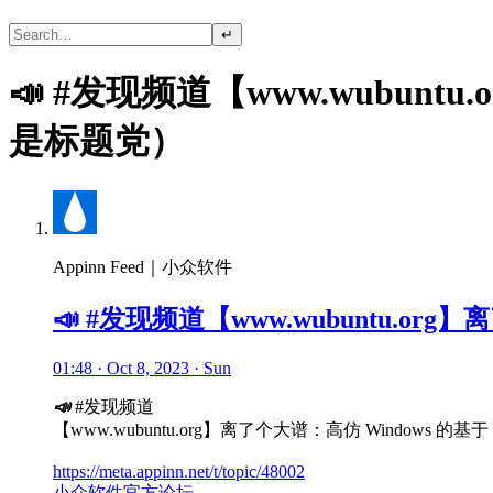
↵
📣 #发现频道【www.wubunt
是标题党）
Appinn Feed｜小众软件
📣 #发现频道【www.wubuntu.or
01:48 · Oct 8, 2023 · Sun
📣
#发现频道
【www.wubuntu.org】离了个大谱：高仿 Windows 的
https://meta.appinn.net/t/topic/48002
小众软件官方论坛