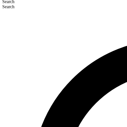
Search
Search