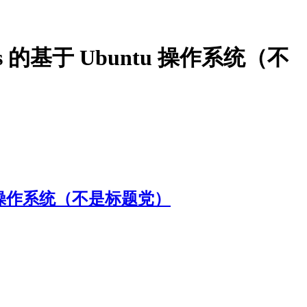
ws 的基于 Ubuntu 操作系统（不
ntu 操作系统（不是标题党）