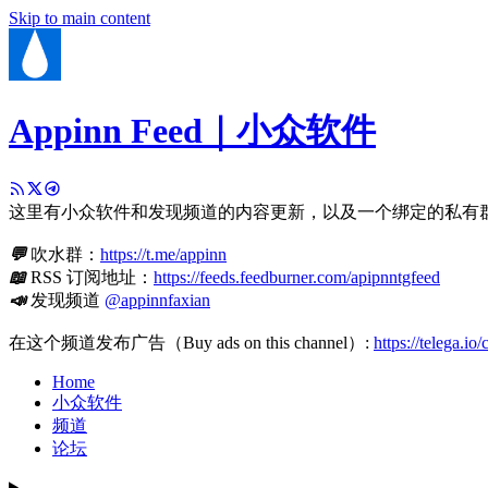
Skip to main content
Appinn Feed｜小众软件
这里有小众软件和发现频道的内容更新，以及一个绑定的私有
💬
吹水群：
https://t.me/appinn
📖
RSS 订阅地址：
https://feeds.feedburner.com/apipnntgfeed
📣
发现频道
@appinnfaxian
在这个频道发布广告（Buy ads on this channel）:
https://telega.io
Home
小众软件
频道
论坛