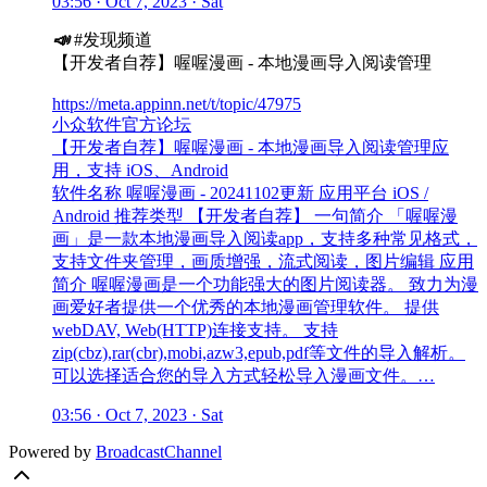
03:56 · Oct 7, 2023 · Sat
📣
#发现频道
【开发者自荐】喔喔漫画 - 本地漫画导入阅读管理
https://meta.appinn.net/t/topic/47975
小众软件官方论坛
【开发者自荐】喔喔漫画 - 本地漫画导入阅读管理应
用，支持 iOS、Android
软件名称 喔喔漫画 - 20241102更新 应用平台 iOS /
Android 推荐类型 【开发者自荐】 一句简介 「喔喔漫
画」是一款本地漫画导入阅读app，支持多种常见格式，
支持文件夹管理，画质增强，流式阅读，图片编辑 应用
简介 喔喔漫画是一个功能强大的图片阅读器。 致力为漫
画爱好者提供一个优秀的本地漫画管理软件。 提供
webDAV, Web(HTTP)连接支持。 支持
zip(cbz),rar(cbr),mobi,azw3,epub,pdf等文件的导入解析。
可以选择适合您的导入方式轻松导入漫画文件。…
03:56 · Oct 7, 2023 · Sat
Powered by
BroadcastChannel