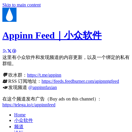
Skip to main content
Appinn Feed｜小众软件
这里有小众软件和发现频道的内容更新，以及一个绑定的私有
群组。
💬
吹水群：
https://t.me/appinn
📖
RSS 订阅地址：
https://feeds.feedburner.com/apipnntgfeed
📣
发现频道
@appinnfaxian
在这个频道发布广告（Buy ads on this channel）:
https://telega.io/c/appinnfeed
Home
小众软件
频道