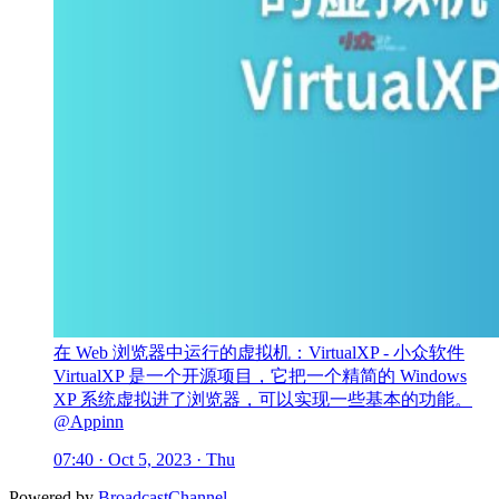
在 Web 浏览器中运行的虚拟机：VirtualXP - 小众软件
VirtualXP 是一个开源项目，它把一个精简的 Windows
XP 系统虚拟进了浏览器，可以实现一些基本的功能。
@Appinn
07:40 · Oct 5, 2023 · Thu
Powered by
BroadcastChannel