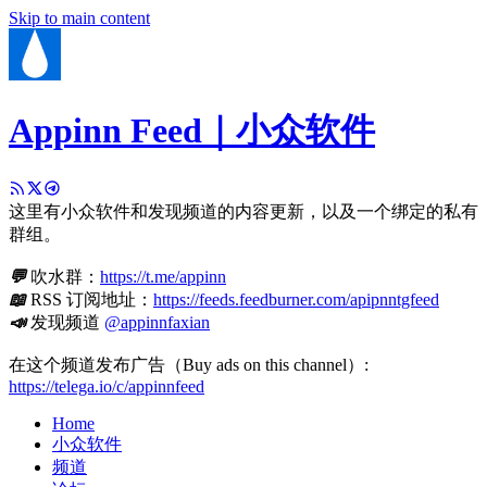
Skip to main content
Appinn Feed｜小众软件
这里有小众软件和发现频道的内容更新，以及一个绑定的私有
群组。
💬
吹水群：
https://t.me/appinn
📖
RSS 订阅地址：
https://feeds.feedburner.com/apipnntgfeed
📣
发现频道
@appinnfaxian
在这个频道发布广告（Buy ads on this channel）:
https://telega.io/c/appinnfeed
Home
小众软件
频道