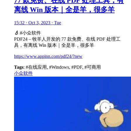
77 款免费、在线 PDF 处理工具，有
离线 Win 版本｜全是羊，很多羊
15:32 · Oct 3, 2023 · Tue
💧
#小众软件
PDF24 – 牧羊人开发的 77 款免费、在线 PDF 处理工
具，有离线 Win 版本｜全是羊，很多羊
https://www.appinn.com/pdf24/?new
Tags
: #在线应用, #Windows, #PDF, #可商用
小众软件