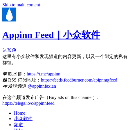
Skip to main content
Appinn Feed｜小众软件
这里有小众软件和发现频道的内容更新，以及一个绑定的私有
群组。
💬
吹水群：
https://t.me/appinn
📖
RSS 订阅地址：
https://feeds.feedburner.com/apipnntgfeed
📣
发现频道
@appinnfaxian
在这个频道发布广告（Buy ads on this channel）:
https://telega.io/c/appinnfeed
Home
小众软件
频道