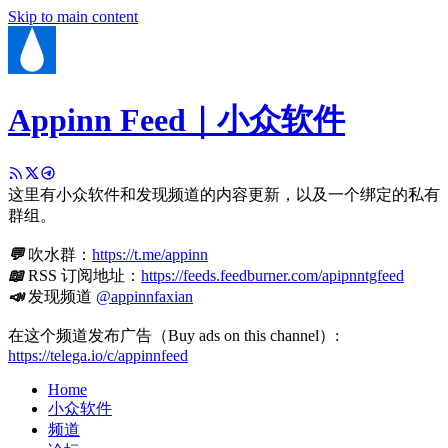
Skip to main content
Appinn Feed｜小众软件
这里有小众软件和发现频道的内容更新，以及一个绑定的私有
群组。
💬
吹水群：
https://t.me/appinn
📖
RSS 订阅地址：
https://feeds.feedburner.com/apipnntgfeed
📣
发现频道
@appinnfaxian
在这个频道发布广告（Buy ads on this channel）:
https://telega.io/c/appinnfeed
Home
小众软件
频道