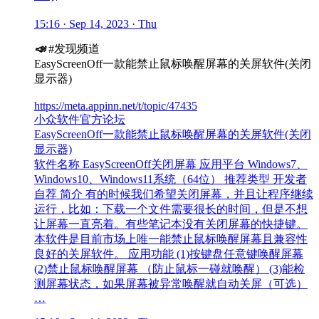
15:16 · Sep 14, 2023 · Thu
📣
#发现频道
EasyScreenOff一款能禁止鼠标唤醒屏幕的关屏软件(关闭
显示器)
https://meta.appinn.net/t/topic/47435
小众软件官方论坛
EasyScreenOff一款能禁止鼠标唤醒屏幕的关屏软件(关闭
显示器)
软件名称 EasyScreenOff关闭屏幕 应用平台 Windows7、
Windows10、Windows11系统（64位） 推荐类型 开发者
自荐 简介 有的时候我们希望关闭屏幕，并且让程序继续
运行，比如：下载一个文件需要很长的时间，但是不想
让屏幕一直亮着。有些笔记本没有关闭屏幕的快捷键。
本软件是目前市场上唯一能禁止鼠标唤醒屏幕且兼容性
良好的关屏软件。 应用功能 (1)按键盘任意键唤醒屏幕
(2)禁止鼠标唤醒屏幕 （防止鼠标一碰就唤醒） (3)能检
测屏幕状态，如果屏幕被异常唤醒就自动关屏（可选）
…