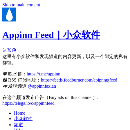
Skip to main content
Appinn Feed｜小众软件
这里有小众软件和发现频道的内容更新，以及一个绑定的私有
群组。
💬
吹水群：
https://t.me/appinn
📖
RSS 订阅地址：
https://feeds.feedburner.com/apipnntgfeed
📣
发现频道
@appinnfaxian
在这个频道发布广告（Buy ads on this channel）:
https://telega.io/c/appinnfeed
Home
小众软件
频道