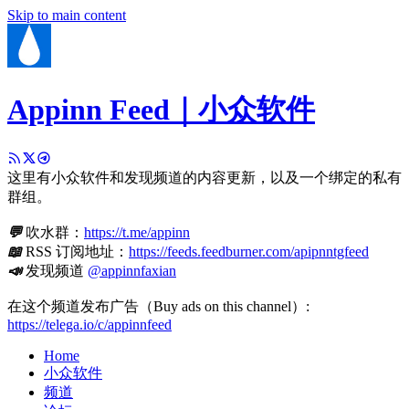
Skip to main content
Appinn Feed｜小众软件
这里有小众软件和发现频道的内容更新，以及一个绑定的私有
群组。
💬
吹水群：
https://t.me/appinn
📖
RSS 订阅地址：
https://feeds.feedburner.com/apipnntgfeed
📣
发现频道
@appinnfaxian
在这个频道发布广告（Buy ads on this channel）:
https://telega.io/c/appinnfeed
Home
小众软件
频道