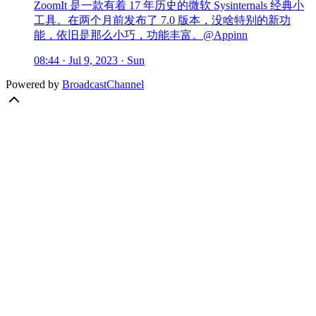
ZoomIt 是一款有着 17 年历史的微软 Sysinternals 经典小
工具。在两个月前发布了 7.0 版本，没啥特别的新功
能，依旧是那么小巧，功能丰富。@Appinn
08:44 · Jul 9, 2023 · Sun
Powered by
BroadcastChannel