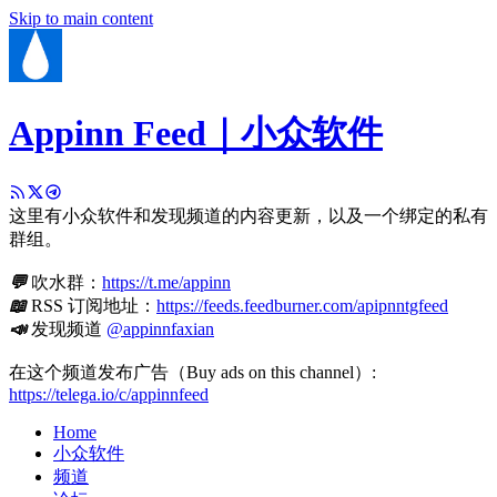
Skip to main content
Appinn Feed｜小众软件
这里有小众软件和发现频道的内容更新，以及一个绑定的私有
群组。
💬
吹水群：
https://t.me/appinn
📖
RSS 订阅地址：
https://feeds.feedburner.com/apipnntgfeed
📣
发现频道
@appinnfaxian
在这个频道发布广告（Buy ads on this channel）:
https://telega.io/c/appinnfeed
Home
小众软件
频道