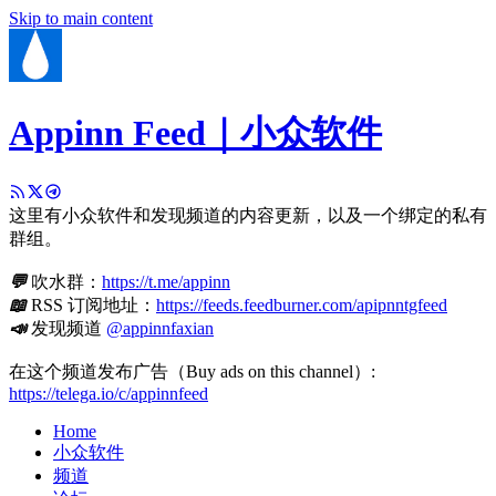
Skip to main content
Appinn Feed｜小众软件
这里有小众软件和发现频道的内容更新，以及一个绑定的私有
群组。
💬
吹水群：
https://t.me/appinn
📖
RSS 订阅地址：
https://feeds.feedburner.com/apipnntgfeed
📣
发现频道
@appinnfaxian
在这个频道发布广告（Buy ads on this channel）:
https://telega.io/c/appinnfeed
Home
小众软件
频道