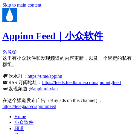
Skip to main content
Appinn Feed｜小众软件
这里有小众软件和发现频道的内容更新，以及一个绑定的私有
群组。
💬
吹水群：
https://t.me/appinn
📖
RSS 订阅地址：
https://feeds.feedburner.com/apipnntgfeed
📣
发现频道
@appinnfaxian
在这个频道发布广告（Buy ads on this channel）:
https://telega.io/c/appinnfeed
Home
小众软件
频道