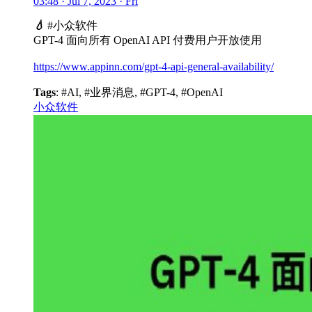
03:48 · Jul 7, 2023 · Fri
💧
#小众软件
GPT-4 面向所有 OpenAI API 付费用户开放使用
https://www.appinn.com/gpt-4-api-general-availability/
Tags
: #AI, #业界消息, #GPT-4, #OpenAI
小众软件