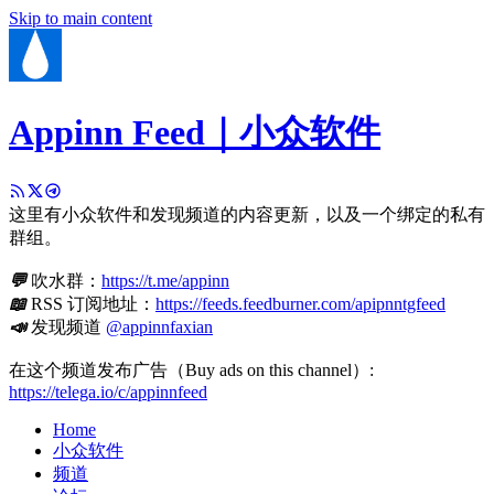
Skip to main content
Appinn Feed｜小众软件
这里有小众软件和发现频道的内容更新，以及一个绑定的私有
群组。
💬
吹水群：
https://t.me/appinn
📖
RSS 订阅地址：
https://feeds.feedburner.com/apipnntgfeed
📣
发现频道
@appinnfaxian
在这个频道发布广告（Buy ads on this channel）:
https://telega.io/c/appinnfeed
Home
小众软件
频道