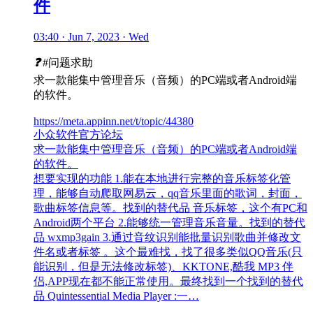
件
03:40 · Jun 7, 2023 · Wed
❓
#问题求助
求一款能集中管理音乐（音频）的PC端或者Android端
的软件。
https://meta.appinn.net/t/topic/44380
小众软件官方论坛
求一款能集中管理音乐（音频）的PC端或者Android端
的软件。
想要实现的功能 1.能在本地进行完整的音乐标签化管
理，能够自动爬取网易云，qq音乐里面的歌词，封面，
歌曲标签信息等。找到的替代品 音乐标签，这个有PC和
Android两个平台 2.能够统一管理音乐音量。找到的替代
品 wxmp3gain 3.通过音纹识别能批量识别歌曲并修改文
件名或者标签 。这个最难找，找了很多类似QQ音乐(只
能识别，但是无法修改标签)、KKTONE,酷我 MP3 伴
侣,APP现在都不能正常使用。最终找到一个找到的替代
品 Quintessential Media Player :一…