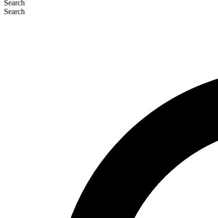
Search
Search