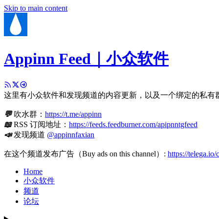
Skip to main content
Appinn Feed｜小众软件
这里有小众软件和发现频道的内容更新，以及一个绑定的私有
💬
吹水群：
https://t.me/appinn
📖
RSS 订阅地址：
https://feeds.feedburner.com/apipnntgfeed
📣
发现频道
@appinnfaxian
在这个频道发布广告（Buy ads on this channel）:
https://telega.io
Home
小众软件
频道
论坛