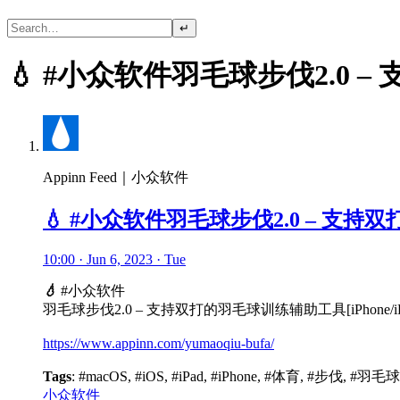
↵
💧 #小众软件羽毛球步伐2.0 – 
Appinn Feed｜小众软件
💧 #小众软件羽毛球步伐2.0 – 支持双打
10:00 · Jun 6, 2023 · Tue
💧
#小众软件
羽毛球步伐2.0 – 支持双打的羽毛球训练辅助工具[iPhone/iPa
https://www.appinn.com/yumaoqiu-bufa/
Tags
: #macOS, #iOS, #iPad, #iPhone, #体育, #步伐, #羽
小众软件