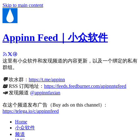
Skip to main content
Appinn Feed｜小众软件
这里有小众软件和发现频道的内容更新，以及一个绑定的私有
群组。
💬
吹水群：
https://t.me/appinn
📖
RSS 订阅地址：
https://feeds.feedburner.com/apipnntgfeed
📣
发现频道
@appinnfaxian
在这个频道发布广告（Buy ads on this channel）:
https://telega.io/c/appinnfeed
Home
小众软件
频道