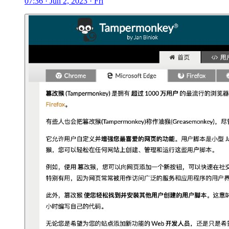
07:36 · Jun 2, 2023 · Fri