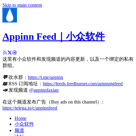
Skip to main content
Appinn Feed｜小众软件
这里有小众软件和发现频道的内容更新，以及一个绑定的私有
群组。
💬
吹水群：
https://t.me/appinn
📖
RSS 订阅地址：
https://feeds.feedburner.com/apipnntgfeed
📣
发现频道
@appinnfaxian
在这个频道发布广告（Buy ads on this channel）:
https://telega.io/c/appinnfeed
Home
小众软件
频道