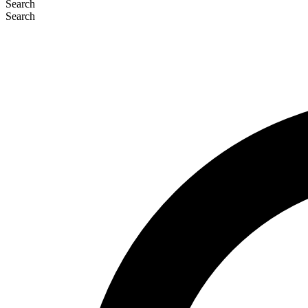
Search
Search