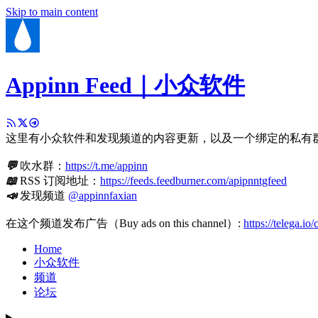
Skip to main content
Appinn Feed｜小众软件
这里有小众软件和发现频道的内容更新，以及一个绑定的私有
💬
吹水群：
https://t.me/appinn
📖
RSS 订阅地址：
https://feeds.feedburner.com/apipnntgfeed
📣
发现频道
@appinnfaxian
在这个频道发布广告（Buy ads on this channel）:
https://telega.io
Home
小众软件
频道
论坛