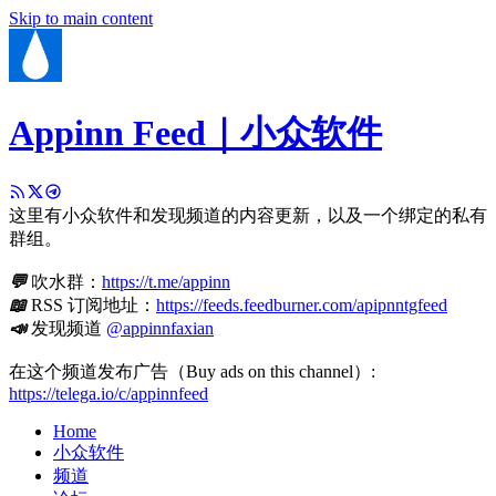
Skip to main content
Appinn Feed｜小众软件
这里有小众软件和发现频道的内容更新，以及一个绑定的私有
群组。
💬
吹水群：
https://t.me/appinn
📖
RSS 订阅地址：
https://feeds.feedburner.com/apipnntgfeed
📣
发现频道
@appinnfaxian
在这个频道发布广告（Buy ads on this channel）:
https://telega.io/c/appinnfeed
Home
小众软件
频道