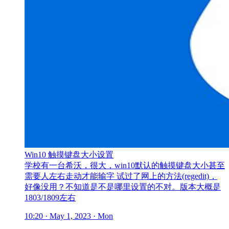
Win10 触摸键盘大小设置
学校有一台希沃，很大，win10默认的触摸键盘大小甚至
需要人左右走动才能输字 试过了网上的方法(regedit)，
好像没用？不知道是不是哪里设置的不对。版本大概是
1803/1809左右
10:20 · May 1, 2023 · Mon