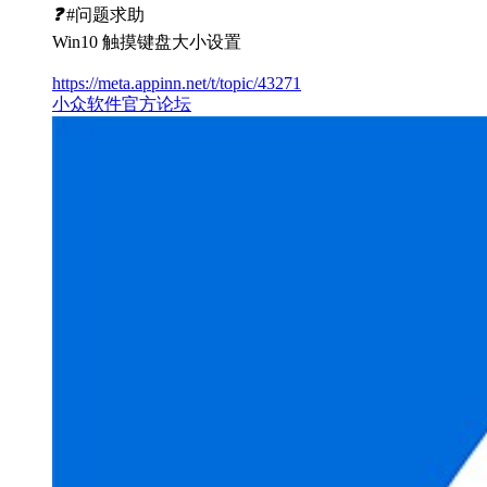
❓
#问题求助
Win10 触摸键盘大小设置
https://meta.appinn.net/t/topic/43271
小众软件官方论坛