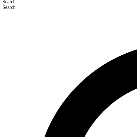
Search
Search