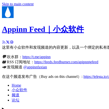
Skip to main content
Appinn Feed｜小众软件
这里有小众软件和发现频道的内容更新，以及一个绑定的私有
💬
吹水群：
https://t.me/appinn
📖
RSS 订阅地址：
https://feeds.feedburner.com/apipnntgfeed
📣
发现频道
@appinnfaxian
在这个频道发布广告（Buy ads on this channel）:
https://telega.io
Home
小众软件
频道
论坛