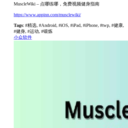
MuscleWiki – 点哪练哪，免费视频健身指南
https://www.appinn.com/musclewiki/
Tags
: #精选, #Android, #iOS, #iPad, #iPhone, #twp, #健康,
#健身, #运动, #锻炼
小众软件