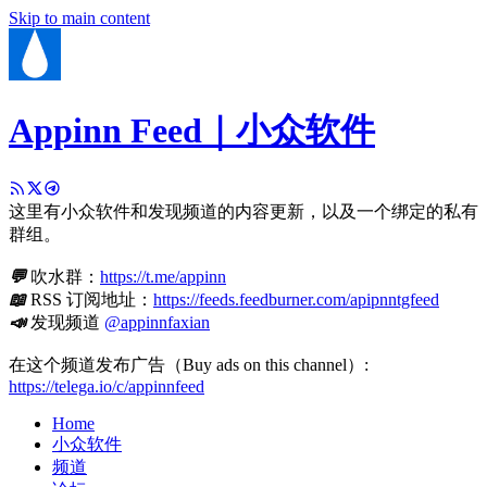
Skip to main content
Appinn Feed｜小众软件
这里有小众软件和发现频道的内容更新，以及一个绑定的私有
群组。
💬
吹水群：
https://t.me/appinn
📖
RSS 订阅地址：
https://feeds.feedburner.com/apipnntgfeed
📣
发现频道
@appinnfaxian
在这个频道发布广告（Buy ads on this channel）:
https://telega.io/c/appinnfeed
Home
小众软件
频道